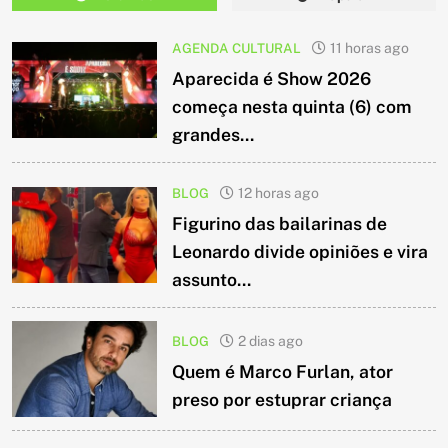
AGENDA CULTURAL
11 horas ago
Aparecida é Show 2026
começa nesta quinta (6) com
grandes...
BLOG
12 horas ago
Figurino das bailarinas de
Leonardo divide opiniões e vira
assunto...
BLOG
2 dias ago
Quem é Marco Furlan, ator
preso por estuprar criança