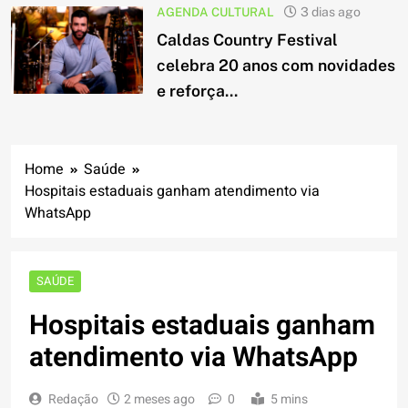
AGENDA CULTURAL
3 dias ago
Caldas Country Festival
celebra 20 anos com novidades
e reforça...
Home
Saúde
Hospitais estaduais ganham atendimento via
WhatsApp
SAÚDE
Hospitais estaduais ganham
atendimento via WhatsApp
Redação
2 meses ago
0
5 mins