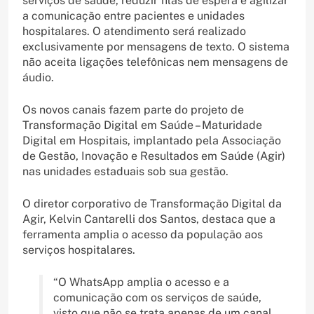
serviços de saúde, reduzir filas de espera e agilizar
a comunicação entre pacientes e unidades
hospitalares. O atendimento será realizado
exclusivamente por mensagens de texto. O sistema
não aceita ligações telefônicas nem mensagens de
áudio.
Os novos canais fazem parte do projeto de
Transformação Digital em Saúde – Maturidade
Digital em Hospitais, implantado pela Associação
de Gestão, Inovação e Resultados em Saúde (Agir)
nas unidades estaduais sob sua gestão.
O diretor corporativo de Transformação Digital da
Agir, Kelvin Cantarelli dos Santos, destaca que a
ferramenta amplia o acesso da população aos
serviços hospitalares.
“O WhatsApp amplia o acesso e a
comunicação com os serviços de saúde,
visto que não se trata apenas de um canal