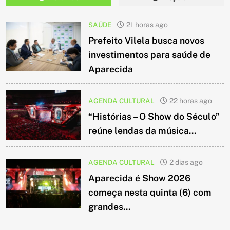
SAÚDE
21 horas ago
Prefeito Vilela busca novos
investimentos para saúde de
Aparecida
AGENDA CULTURAL
22 horas ago
“Histórias – O Show do Século”
reúne lendas da música...
AGENDA CULTURAL
2 dias ago
Aparecida é Show 2026
começa nesta quinta (6) com
grandes...