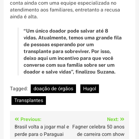
conta ainda com uma equipe especializada no
atendimento aos familiares, entretanto a recusa
ainda é alta.
“Um único doador pode salvar até 8
vidas. Atualmente, temos uma grande fila
de pessoas esperando por um
transplante para sobreviver. Por isso,
deixo aqui um incentivo para que você
converse com sua família sobre ser um
doador e salve vidas”, finalizou Suzana.
Tagged:
doação de órgãos
Hugol
Transplantes
Navegação
Previous:
Next:
Brasil volta a jogar mal e
Fagner celebra 50 anos
de
perde para o Paraguai
de carreira com show