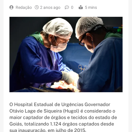
Redação
2 anos ago
0
5 mins
O Hospital Estadual de Urgências Governador
Otávio Lage de Siqueira (Hugol) é considerado o
maior captador de órgãos e tecidos do estado de
Goiás, totalizando 1.124 órgãos captados desde
sua inauguração, em julho de 2015.