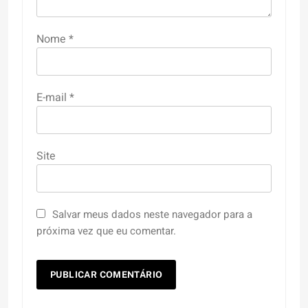
Nome
*
E-mail
*
Site
Salvar meus dados neste navegador para a
próxima vez que eu comentar.