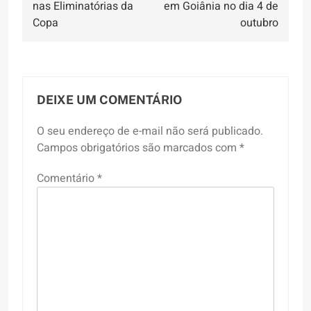
Post
nas Eliminatórias da
em Goiânia no dia 4 de
Copa
outubro
DEIXE UM COMENTÁRIO
O seu endereço de e-mail não será publicado.
Campos obrigatórios são marcados com
*
Comentário
*