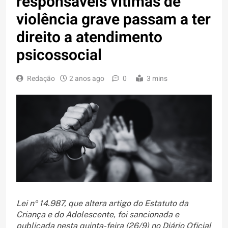
responsáveis vítimas de
violência grave passam a ter
direito a atendimento
psicossocial
Redação
2 anos ago
0
3 mins
Lei nº 14.987, que altera artigo do Estatuto da
Criança e do Adolescente, foi sancionada e
publicada nesta quinta-feira (26/9) no Diário Oficial