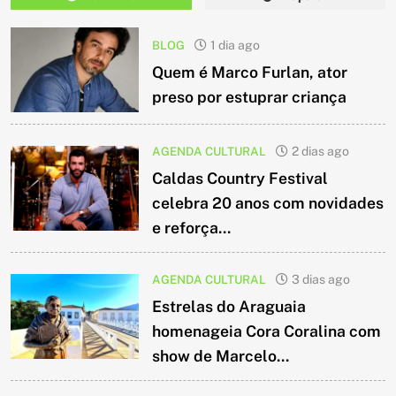
BLOG
1 dia ago
Quem é Marco Furlan, ator
preso por estuprar criança
AGENDA CULTURAL
2 dias ago
Caldas Country Festival
celebra 20 anos com novidades
e reforça...
AGENDA CULTURAL
3 dias ago
Estrelas do Araguaia
homenageia Cora Coralina com
show de Marcelo...