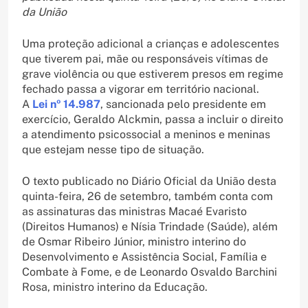
da União
Uma proteção adicional a crianças e adolescentes
que tiverem pai, mãe ou responsáveis vítimas de
grave violência ou que estiverem presos em regime
fechado passa a vigorar em território nacional.
A
Lei nº 14.987
, sancionada pelo presidente em
exercício, Geraldo Alckmin, passa a incluir o direito
a atendimento psicossocial a meninos e meninas
que estejam nesse tipo de situação.
O texto publicado no Diário Oficial da União desta
quinta-feira, 26 de setembro, também conta com
as assinaturas das ministras Macaé Evaristo
(Direitos Humanos) e Nísia Trindade (Saúde), além
de Osmar Ribeiro Júnior, ministro interino do
Desenvolvimento e Assistência Social, Família e
Combate à Fome, e de Leonardo Osvaldo Barchini
Rosa, ministro interino da Educação.