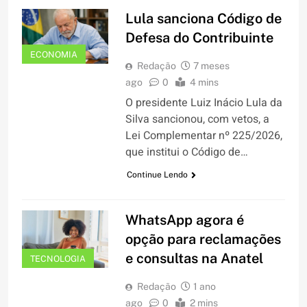
Lula sanciona Código de
Defesa do Contribuinte
ECONOMIA
Redação
7 meses
ago
0
4 mins
O presidente Luiz Inácio Lula da
Silva sancionou, com vetos, a
Lei Complementar nº 225/2026,
que institui o Código de…
Continue Lendo
WhatsApp agora é
opção para reclamações
e consultas na Anatel
TECNOLOGIA
Redação
1 ano
ago
0
2 mins