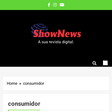
Skip
to
content
A sua revista digital.
Home
consumidor
consumidor