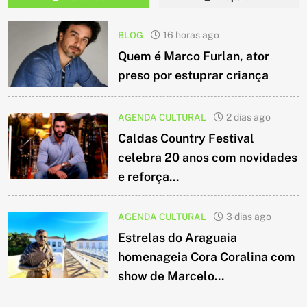
BLOG
16 horas ago
Quem é Marco Furlan, ator
preso por estuprar criança
AGENDA CULTURAL
2 dias ago
Caldas Country Festival
celebra 20 anos com novidades
e reforça...
AGENDA CULTURAL
3 dias ago
Estrelas do Araguaia
homenageia Cora Coralina com
show de Marcelo...