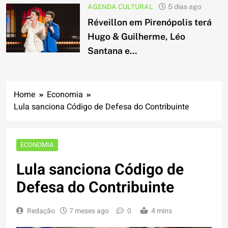
AGENDA CULTURAL
5 dias ago
Réveillon em Pirenópolis terá
Hugo & Guilherme, Léo
Santana e...
Home
Economia
Lula sanciona Código de Defesa do Contribuinte
ECONOMIA
Lula sanciona Código de
Defesa do Contribuinte
Redação
7 meses ago
0
4 mins