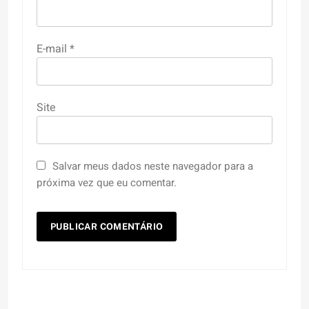
E-mail
*
Site
Salvar meus dados neste navegador para a
próxima vez que eu comentar.