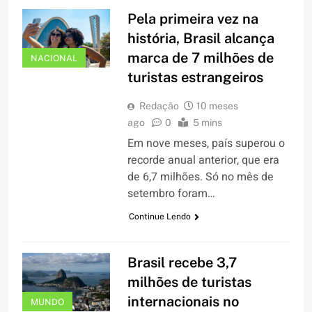
Pela primeira vez na
história, Brasil alcança
marca de 7 milhões de
NACIONAL
turistas estrangeiros
Redação
10 meses
ago
0
5 mins
Em nove meses, país superou o
recorde anual anterior, que era
de 6,7 milhões. Só no mês de
setembro foram…
Continue Lendo
Brasil recebe 3,7
milhões de turistas
internacionais no
MUNDO