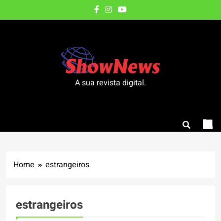
Skip
to
content
A sua revista digital.
Home
estrangeiros
estrangeiros