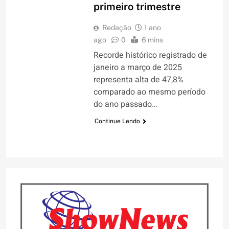
primeiro trimestre
Redação
1 ano
ago
0
6 mins
Recorde histórico registrado de
janeiro a março de 2025
representa alta de 47,8%
comparado ao mesmo período
do ano passado…
Continue Lendo