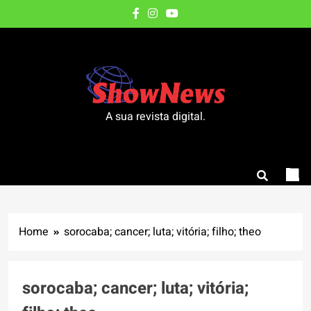
Skip
to
content
A sua revista digital.
Home
sorocaba; cancer; luta; vitória; filho; theo
sorocaba; cancer; luta; vitória;