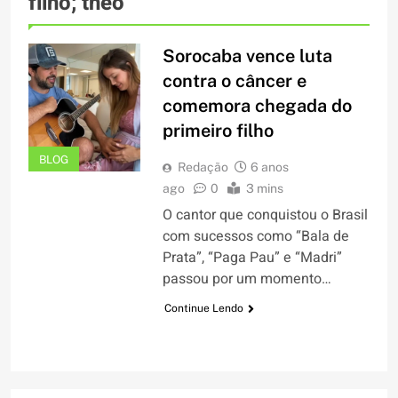
filho; theo
Sorocaba vence luta
contra o câncer e
comemora chegada do
primeiro filho
BLOG
Redação
6 anos
ago
0
3 mins
O cantor que conquistou o Brasil
com sucessos como “Bala de
Prata”, “Paga Pau” e “Madri”
passou por um momento…
Continue Lendo