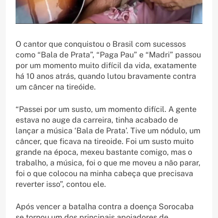
O cantor que conquistou o Brasil com sucessos
como “Bala de Prata”, “Paga Pau” e “Madri” passou
por um momento muito difícil da vida, exatamente
há 10 anos atrás, quando lutou bravamente contra
um câncer na tireóide.
“Passei por um susto, um momento difícil. A gente
estava no auge da carreira, tinha acabado de
lançar a música ‘Bala de Prata’. Tive um nódulo, um
câncer, que ficava na tireoide. Foi um susto muito
grande na época, mexeu bastante comigo, mas o
trabalho, a música, foi o que me moveu a não parar,
foi o que colocou na minha cabeça que precisava
reverter isso”, contou ele.
Após vencer a batalha contra a doença Sorocaba
se tornou um dos principais apoiadores de