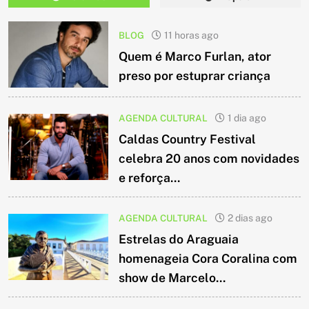
BLOG
11 horas ago
Quem é Marco Furlan, ator
preso por estuprar criança
AGENDA CULTURAL
1 dia ago
Caldas Country Festival
celebra 20 anos com novidades
e reforça...
AGENDA CULTURAL
2 dias ago
Estrelas do Araguaia
homenageia Cora Coralina com
show de Marcelo...