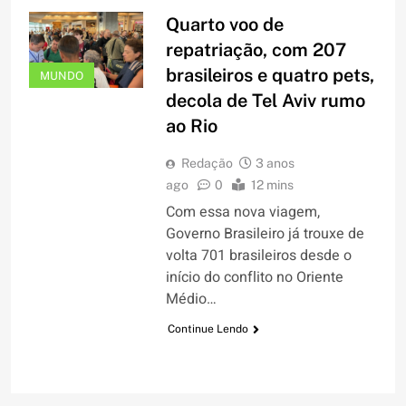
Quarto voo de
repatriação, com 207
brasileiros e quatro pets,
MUNDO
decola de Tel Aviv rumo
ao Rio
Redação
3 anos
ago
0
12 mins
Com essa nova viagem,
Governo Brasileiro já trouxe de
volta 701 brasileiros desde o
início do conflito no Oriente
Médio…
Continue Lendo