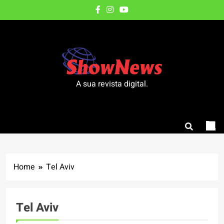
Skip
to
content
A sua revista digital.
Home
Tel Aviv
Tel Aviv