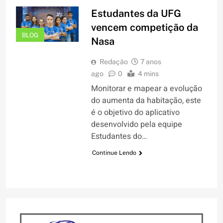
Estudantes da UFG
vencem competição da
BLOG
Nasa
Redação
7 anos
ago
0
4 mins
Monitorar e mapear a evolução
do aumenta da habitação, este
é o objetivo do aplicativo
desenvolvido pela equipe
Estudantes do…
Continue Lendo