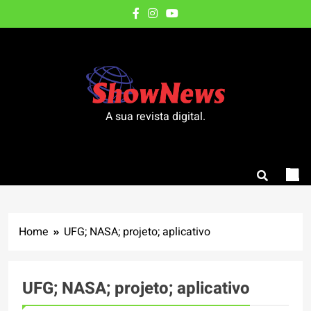
Skip
to
content
A sua revista digital.
Home
UFG; NASA; projeto; aplicativo
UFG; NASA; projeto; aplicativo