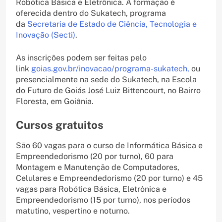
Robótica Básica e Eletrônica. A formação é
oferecida dentro do Sukatech, programa
da
Secretaria de Estado de Ciência, Tecnologia e
Inovação (Secti)
.
As inscrições podem ser feitas pelo
link
goias.gov.br/inovacao/programa-sukatech,
ou
presencialmente na sede do Sukatech, na Escola
do Futuro de Goiás José Luiz Bittencourt, no Bairro
Floresta, em Goiânia.
Cursos gratuitos
São 60 vagas para o curso de Informática Básica e
Empreendedorismo (20 por turno), 60 para
Montagem e Manutenção de Computadores,
Celulares e Empreendedorismo (20 por turno) e 45
vagas para Robótica Básica, Eletrônica e
Empreendedorismo (15 por turno), nos períodos
matutino, vespertino e noturno.