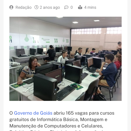
Redação
2 anos ago
0
4 mins
O
Governo de Goiás
abriu 165 vagas para cursos
gratuitos de Informática Básica, Montagem e
Manutenção de Computadores e Celulares,