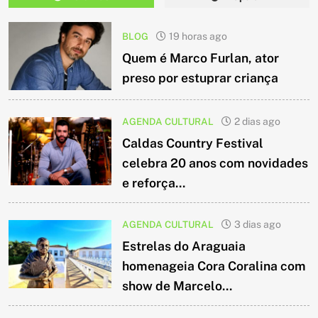
BLOG
19 horas ago
Quem é Marco Furlan, ator
preso por estuprar criança
AGENDA CULTURAL
2 dias ago
Caldas Country Festival
celebra 20 anos com novidades
e reforça...
AGENDA CULTURAL
3 dias ago
Estrelas do Araguaia
homenageia Cora Coralina com
show de Marcelo...