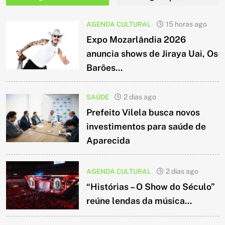
AGENDA CULTURAL
15 horas ago
Expo Mozarlândia 2026
anuncia shows de Jiraya Uai, Os
Barões...
SAÚDE
2 dias ago
Prefeito Vilela busca novos
investimentos para saúde de
Aparecida
AGENDA CULTURAL
2 dias ago
“Histórias – O Show do Século”
reúne lendas da música...