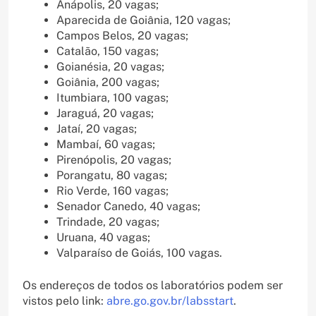
Anápolis, 20 vagas;
Aparecida de Goiânia, 120 vagas;
Campos Belos, 20 vagas;
Catalão, 150 vagas;
Goianésia, 20 vagas;
Goiânia, 200 vagas;
Itumbiara, 100 vagas;
Jaraguá, 20 vagas;
Jataí, 20 vagas;
Mambaí, 60 vagas;
Pirenópolis, 20 vagas;
Porangatu, 80 vagas;
Rio Verde, 160 vagas;
Senador Canedo, 40 vagas;
Trindade, 20 vagas;
Uruana, 40 vagas;
Valparaíso de Goiás, 100 vagas.
Os endereços de todos os laboratórios podem ser
vistos pelo link:
abre.go.gov.br/labsstart
.