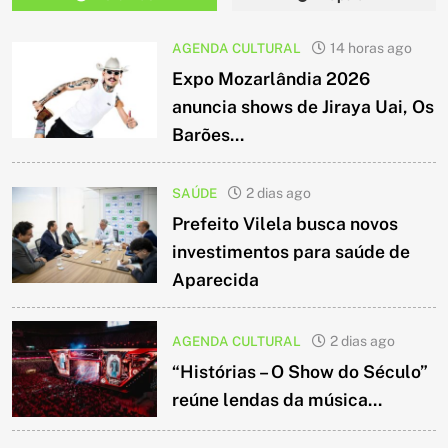
AGENDA CULTURAL
14 horas ago
Expo Mozarlândia 2026
anuncia shows de Jiraya Uai, Os
Barões...
SAÚDE
2 dias ago
Prefeito Vilela busca novos
investimentos para saúde de
Aparecida
AGENDA CULTURAL
2 dias ago
“Histórias – O Show do Século”
reúne lendas da música...