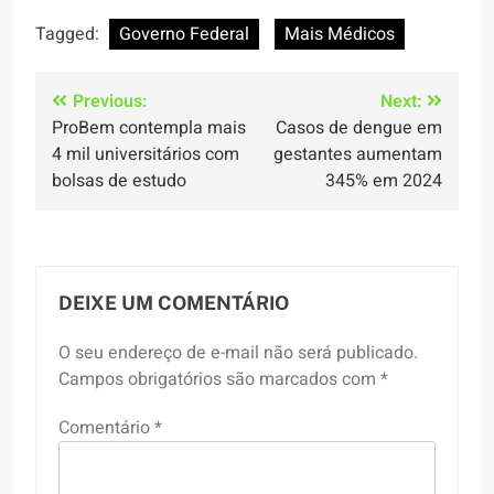
Tagged:
Governo Federal
Mais Médicos
Navegação
Previous:
Next:
ProBem contempla mais
Casos de dengue em
de
4 mil universitários com
gestantes aumentam
Post
bolsas de estudo
345% em 2024
DEIXE UM COMENTÁRIO
O seu endereço de e-mail não será publicado.
Campos obrigatórios são marcados com
*
Comentário
*