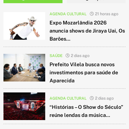
AGENDA CULTURAL
21 horas ago
Expo Mozarlândia 2026
anuncia shows de Jiraya Uai, Os
Barões...
SAÚDE
2 dias ago
Prefeito Vilela busca novos
investimentos para saúde de
Aparecida
AGENDA CULTURAL
2 dias ago
“Histórias – O Show do Século”
reúne lendas da música...