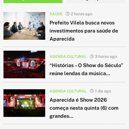
SAÚDE
2 horas ago
Prefeito Vilela busca novos
investimentos para saúde de
Aparecida
AGENDA CULTURAL
3 horas ago
“Histórias – O Show do Século”
reúne lendas da música...
AGENDA CULTURAL
1 dia ago
Aparecida é Show 2026
começa nesta quinta (6) com
grandes...