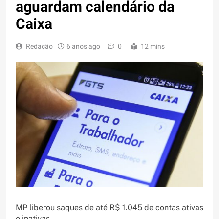
aguardam calendário da
Caixa
Redação
6 anos ago
0
12 mins
MP liberou saques de até R$ 1.045 de contas ativas
e inativas.