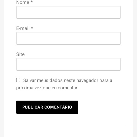
Nome
*
E-mail
*
Site
Salvar meus dados neste navegador para a
próxima vez que eu comentar.