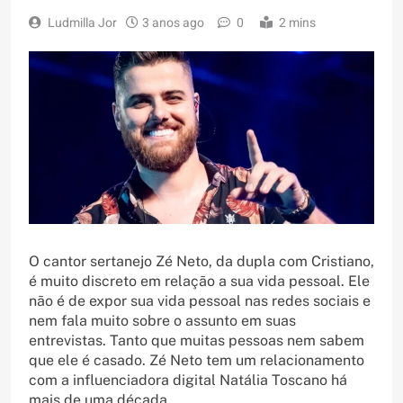
Ludmilla Jor
3 anos ago
0
2 mins
O cantor sertanejo Zé Neto, da dupla com Cristiano,
é muito discreto em relação a sua vida pessoal. Ele
não é de expor sua vida pessoal nas redes sociais e
nem fala muito sobre o assunto em suas
entrevistas. Tanto que muitas pessoas nem sabem
que ele é casado. Zé Neto tem um relacionamento
com a influenciadora digital Natália Toscano há
mais de uma década.