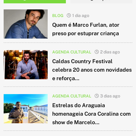
BLOG
1 dia ago
Quem é Marco Furlan, ator
preso por estuprar criança
AGENDA CULTURAL
2 dias ago
Caldas Country Festival
celebra 20 anos com novidades
e reforça...
AGENDA CULTURAL
3 dias ago
Estrelas do Araguaia
homenageia Cora Coralina com
show de Marcelo...