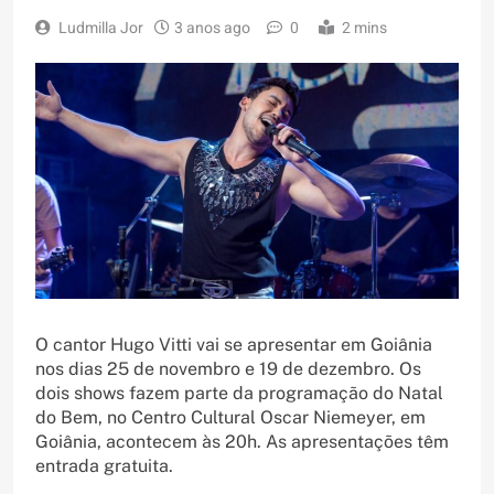
Ludmilla Jor
3 anos ago
0
2 mins
O cantor Hugo Vitti vai se apresentar em Goiânia
nos dias 25 de novembro e 19 de dezembro. Os
dois shows fazem parte da programação do Natal
do Bem, no Centro Cultural Oscar Niemeyer, em
Goiânia, acontecem às 20h. As apresentações têm
entrada gratuita.