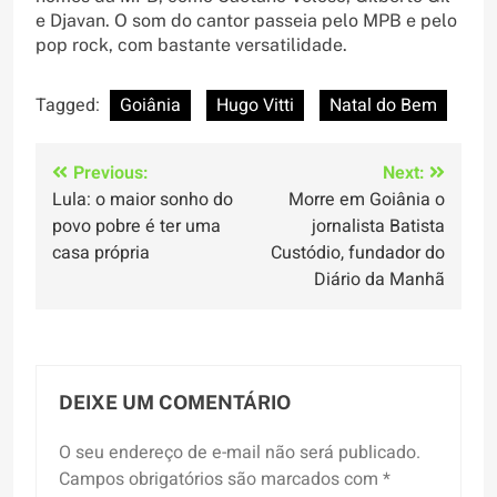
e Djavan. O som do cantor passeia pelo MPB e pelo
pop rock, com bastante versatilidade.
Tagged:
Goiânia
Hugo Vitti
Natal do Bem
Navegação
Previous:
Next:
Lula: o maior sonho do
Morre em Goiânia o
de
povo pobre é ter uma
jornalista Batista
Post
casa própria
Custódio, fundador do
Diário da Manhã
DEIXE UM COMENTÁRIO
O seu endereço de e-mail não será publicado.
Campos obrigatórios são marcados com
*