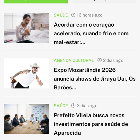
SAÚDE
16 horas ago
Acordar com o coração
acelerado, suando frio e com
mal-estar;...
AGENDA CULTURAL
2 dias ago
Expo Mozarlândia 2026
anuncia shows de Jiraya Uai, Os
Barões...
SAÚDE
3 dias ago
Prefeito Vilela busca novos
investimentos para saúde de
Aparecida