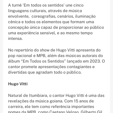
A turnê ‘Em todos os sentidos’ une cinco
linguagens culturais, através de música
envolvente, coreografias, cenários, iluminação
cênica e todos os elementos que formam uma
concepção única capaz de proporcionar ao público
uma experiência sensível, e ao mesmo tempo
intensa.
No repertório do show de Hugo Vitti apresenta do
pop nacional e MPB, além das músicas autorais do
álbum “Em Todos os Sentidos” lançado em 2023. O
cantor promete apresentações contagiantes e
divertidas que agradam todo o público.
Hugo Vitti
Natural de Itumbiara, o cantor Hugo Vitti é uma das
revelações da música goiana. Com 15 anos de
carreira, ele tem como referência importantes
nomes da MPB, como Caetano Veloso, Gilberto Gil