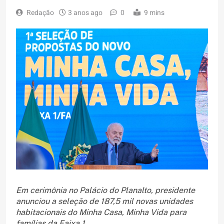
Redação
3 anos ago
0
9 mins
Em cerimônia no Palácio do Planalto, presidente
anunciou a seleção de 187,5 mil novas unidades
habitacionais do Minha Casa, Minha Vida para
famílias da Faixa 1