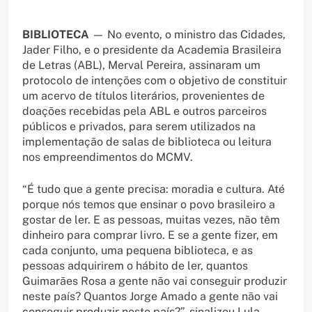
BIBLIOTECA
— No evento, o ministro das Cidades,
Jader Filho, e o presidente da Academia Brasileira
de Letras (ABL), Merval Pereira, assinaram um
protocolo de intenções com o objetivo de constituir
um acervo de títulos literários, provenientes de
doações recebidas pela ABL e outros parceiros
públicos e privados, para serem utilizados na
implementação de salas de biblioteca ou leitura
nos empreendimentos do MCMV.
“É tudo que a gente precisa: moradia e cultura. Até
porque nós temos que ensinar o povo brasileiro a
gostar de ler. E as pessoas, muitas vezes, não têm
dinheiro para comprar livro. E se a gente fizer, em
cada conjunto, uma pequena biblioteca, e as
pessoas adquirirem o hábito de ler, quantos
Guimarães Rosa a gente não vai conseguir produzir
neste país? Quantos Jorge Amado a gente não vai
conseguir produzir neste país?”, sinalizou Lula.