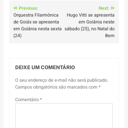
Navegação
Previous:
Next:
Orquestra Filarmônica
Hugo Vitti se apresenta
de
de Goiás se apresenta
em Goiânia neste
Post
em Goiânia nesta sexta
sábado (25), no Natal do
(24)
Bem
DEIXE UM COMENTÁRIO
O seu endereço de e-mail não será publicado.
Campos obrigatórios são marcados com
*
Comentário
*