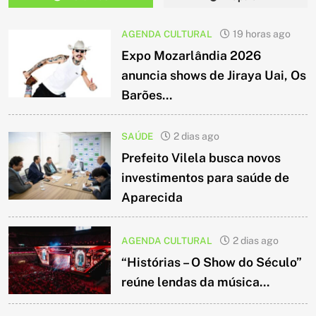
AGENDA CULTURAL
19 horas ago
Expo Mozarlândia 2026
anuncia shows de Jiraya Uai, Os
Barões...
SAÚDE
2 dias ago
Prefeito Vilela busca novos
investimentos para saúde de
Aparecida
AGENDA CULTURAL
2 dias ago
“Histórias – O Show do Século”
reúne lendas da música...