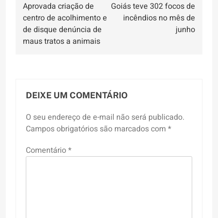
Aprovada criação de
Goiás teve 302 focos de
de
centro de acolhimento e
incêndios no mês de
Post
de disque denúncia de
junho
maus tratos a animais
DEIXE UM COMENTÁRIO
O seu endereço de e-mail não será publicado.
Campos obrigatórios são marcados com
*
Comentário
*