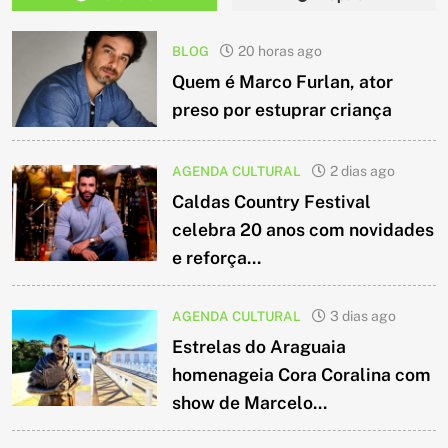
BLOG
20 horas ago
Quem é Marco Furlan, ator
preso por estuprar criança
AGENDA CULTURAL
2 dias ago
Caldas Country Festival
celebra 20 anos com novidades
e reforça...
AGENDA CULTURAL
3 dias ago
Estrelas do Araguaia
homenageia Cora Coralina com
show de Marcelo...