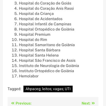
Hospital do Coração de Goiás
Hospital do Coração Anis Rassi
Hospital da Criança
Hospital de Acidentados
Hospital Infantil de Campinas
Hospital Ortopédico de Goiânia
Hospital Premium
Hospital do Rim
Hospital Samaritano de Goiânia
Hospital Santa Bárbara
Hospital Santa Helena
Hospital São Francisco de Assis
Instituto de Neurologia de Goiânia
Instituto Ortopédico de Goiânia
Hemolabor
Tagged:
Ahpaceg; leitos; vagas; UTI
Navegação
Previous:
Next: