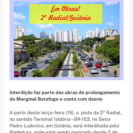
Interdição faz parte das obras de prolongamento
da Marginal Botafogo e conta com desvio
A partir desta terça-feira (15), a pista da 2ª Radial,
no sentido Terminal Isidória – BR-153, no Setor
Pedro Ludovico, em Goiânia, será interditada pela
Prefeitura, onde está sendo realizado desde 2 de