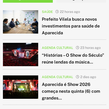
SAÚDE
22 horas ago
Prefeito Vilela busca novos
investimentos para saúde de
Aparecida
AGENDA CULTURAL
23 horas ago
“Histórias – O Show do Século”
reúne lendas da música...
AGENDA CULTURAL
2 dias ago
Aparecida é Show 2026
começa nesta quinta (6) com
grandes...