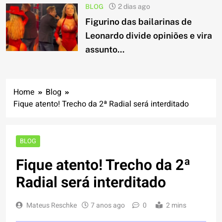
BLOG
2 dias ago
Figurino das bailarinas de
Leonardo divide opiniões e vira
assunto...
Home
Blog
Fique atento! Trecho da 2ª Radial será interditado
BLOG
Fique atento! Trecho da 2ª
Radial será interditado
Mateus Reschke
7 anos ago
0
2 mins