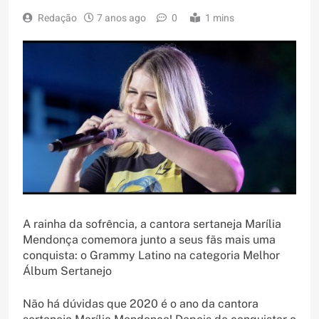
Redação
7 anos ago
0
1 mins
A rainha da sofrência, a cantora sertaneja Marília
Mendonça comemora junto a seus fãs mais uma
conquista: o Grammy Latino na categoria Melhor
Álbum Sertanejo
Não há dúvidas que 2020 é o ano da cantora