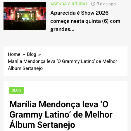
AGENDA CULTURAL
3 dias ago
Aparecida é Show 2026
começa nesta quinta (6) com
grandes...
Home
Blog
Marília Mendonça leva ‘O Grammy Latino’ de Melhor
Álbum Sertanejo
BLOG
Marília Mendonça leva ‘O
Grammy Latino’ de Melhor
Álbum Sertanejo