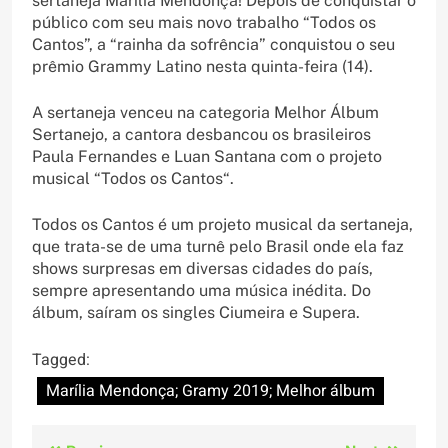
sertaneja Marília Mendonça! Depois de conquistar o
público com seu mais novo trabalho “Todos os
Cantos”, a “rainha da sofrência” conquistou o seu
prêmio Grammy Latino nesta quinta-feira (14).
A sertaneja venceu na categoria Melhor Álbum
Sertanejo, a cantora desbancou os brasileiros
Paula Fernandes e Luan Santana com o projeto
musical “Todos os Cantos“.
Todos os Cantos é um projeto musical da sertaneja,
que trata-se de uma turnê pelo Brasil onde ela faz
shows surpresas em diversas cidades do país,
sempre apresentando uma música inédita. Do
álbum, saíram os singles Ciumeira e Supera.
Tagged:
Marília Mendonça; Gramy 2019; Melhor álbum