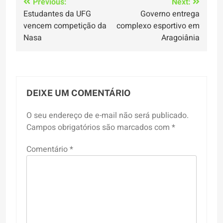
Navegação
Previous:
Next:
Estudantes da UFG
Governo entrega
de
vencem competição da
complexo esportivo em
Post
Nasa
Aragoiânia
DEIXE UM COMENTÁRIO
O seu endereço de e-mail não será publicado.
Campos obrigatórios são marcados com
*
Comentário
*