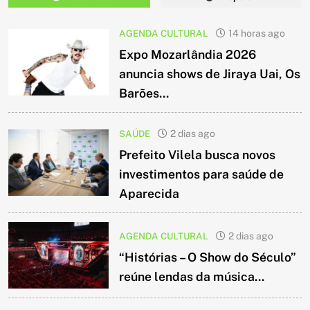
AGENDA CULTURAL
14 horas ago
Expo Mozarlândia 2026
anuncia shows de Jiraya Uai, Os
Barões...
SAÚDE
2 dias ago
Prefeito Vilela busca novos
investimentos para saúde de
Aparecida
AGENDA CULTURAL
2 dias ago
“Histórias – O Show do Século”
reúne lendas da música...