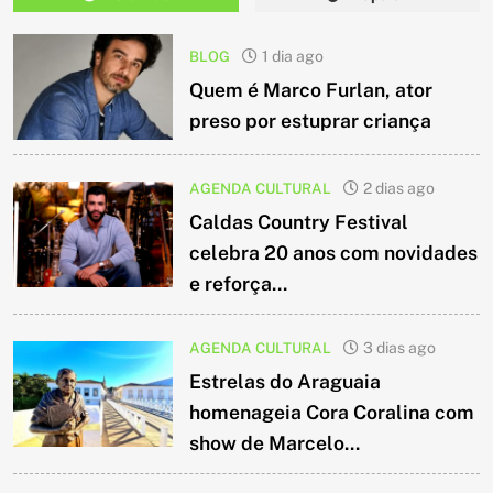
BLOG
1 dia ago
Quem é Marco Furlan, ator
preso por estuprar criança
AGENDA CULTURAL
2 dias ago
Caldas Country Festival
celebra 20 anos com novidades
e reforça...
AGENDA CULTURAL
3 dias ago
Estrelas do Araguaia
homenageia Cora Coralina com
show de Marcelo...