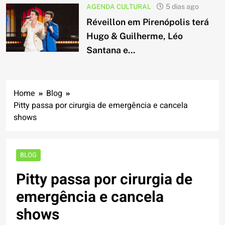
AGENDA CULTURAL
5 dias ago
Réveillon em Pirenópolis terá
Hugo & Guilherme, Léo
Santana e...
Home
Blog
Pitty passa por cirurgia de emergência e cancela
shows
BLOG
Pitty passa por cirurgia de
emergência e cancela
shows