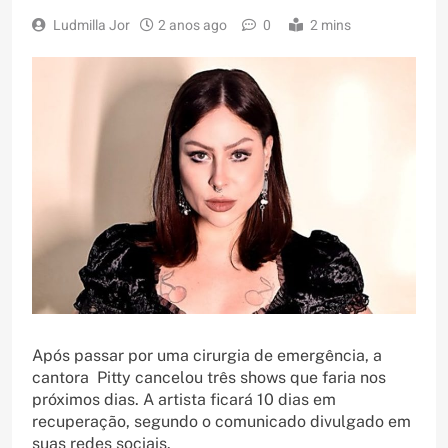
Ludmilla Jor
2 anos ago
0
2 mins
Após passar por uma cirurgia de emergência, a
cantora Pitty cancelou três shows que faria nos
próximos dias. A artista ficará 10 dias em
recuperação, segundo o comunicado divulgado em
suas redes sociais.