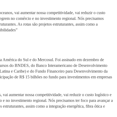
oceanos, vai aumentar nossa competitividade, vai reduzir o custo
integrem no comércio e no investimento regional. Nós precisamos
truturantes. As rotas são projetos estruturantes, assim como a
sibilidades”
 da América do Sul e do Mercosul. Foi assinado em dezembro de
recursos do BNDES, do Banco Interamericano de Desenvolvimento
tina e Caribe) e do Fundo Financeiro para Desenvolvimento da
articipação de R$ 15 bilhões no fundo para investimentos em empresas
, vai aumentar nossa competitividade, vai reduzir o custo logístico e
o e no investimento regional. Nós precisamos ter foco para avançar a
os estruturantes, assim como a integração energética, fibra ótica e