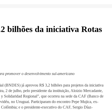
bilhões da iniciativa Rotas
para promover o desenvolvimento sul-americano
 (BNDES) já aprovou R$ 3,2 bilhões para projetos da iniciativa
ira, 2 de julho, pelo presidente da instituição, Aloizio Mercadante,
ón y Solidaridad Regional”, que ocorreu na sede da CAF (Banco de
idéu, no Uruguai. Participaram do encontro Pepe Mujica, ex-
a Colômbia; e o presidente-executivo do CAF, Sergio Díaz-