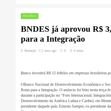
POLÍTICA
BNDES já aprovou R$ 3,2 
para a Integração
Redação
2 anos ago
0
6 mins
Banco investirá R$ 15 bilhões em empresas brasileiras 
OBanco Nacional de Desenvolvimento Econômico e Social
Rotas para a Integração. O anúncio foi feito nesta terça-fe
durante a participação no “Foro Internacional: Integraci
Desenvolvimento da América Latina e Caribe), em Montev
presidente daquele país; Ernesto Samper, ex-presidente d