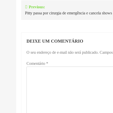
Previous:
Navegação
Pitty passa por cirurgia de emergência e cancela shows
de
Post
DEIXE UM COMENTÁRIO
O seu endereço de e-mail não será publicado.
Campos 
Comentário
*