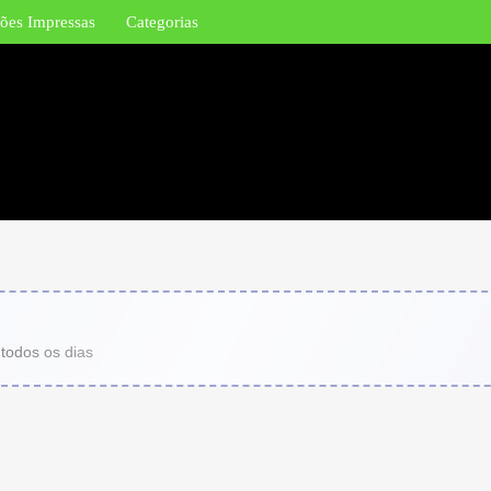
ões Impressas
Categorias
 todos os dias