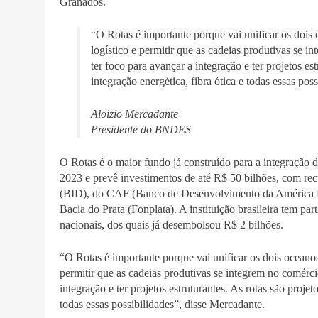
Granados.
“O Rotas é importante porque vai unificar os dois 
logístico e permitir que as cadeias produtivas se 
ter foco para avançar a integração e ter projetos es
integração energética, fibra ótica e todas essas pos
Aloizio Mercadante
Presidente do BNDES
O Rotas é o maior fundo já construído para a integração
2023 e prevê investimentos de até R$ 50 bilhões, com 
(BID), do CAF (Banco de Desenvolvimento da América La
Bacia do Prata (Fonplata). A instituição brasileira tem p
nacionais, dos quais já desembolsou R$ 2 bilhões.
“O Rotas é importante porque vai unificar os dois oceanos
permitir que as cadeias produtivas se integrem no comérci
integração e ter projetos estruturantes. As rotas são projet
todas essas possibilidades”, disse Mercadante.