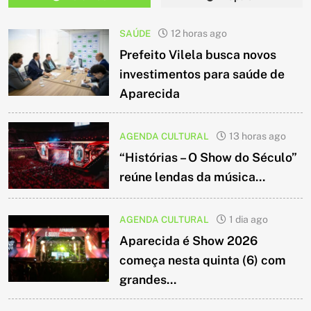
SAÚDE
12 horas ago
Prefeito Vilela busca novos
investimentos para saúde de
Aparecida
AGENDA CULTURAL
13 horas ago
“Histórias – O Show do Século”
reúne lendas da música...
AGENDA CULTURAL
1 dia ago
Aparecida é Show 2026
começa nesta quinta (6) com
grandes...