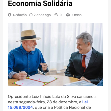
Economia Solidária
Redação
2 anos ago
0
7 mins
Opresidente Luiz Inácio Lula da Silva sancionou,
nesta segunda-feira, 23 de dezembro, a
Lei
15.068/2024
, que cria a Política Nacional de