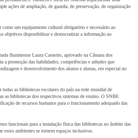
emple ações de ampliação, de guarda, de preservação, de organização
ar como um equipamento cultural obrigatório e necessário ao
s objetivos disponibilizar e democratizar a informação ao
utada fluminense Laura Carneiro, aprovado na Câmara dos
 a promoção das habilidades, competências e atitudes que
prendizagem e desenvolvimento dos alunos e alunas, em especial no
 todas as bibliotecas escolares do país na rede mundial de
as as bibliotecas dos respectivos sistemas de ensino. O SNBE
lificação de recursos humanos para o funcionamento adequado das
s funcionais para a instalação física das bibliotecas no âmbito das
ue esses ambientes se tornem espaços inclusivos.