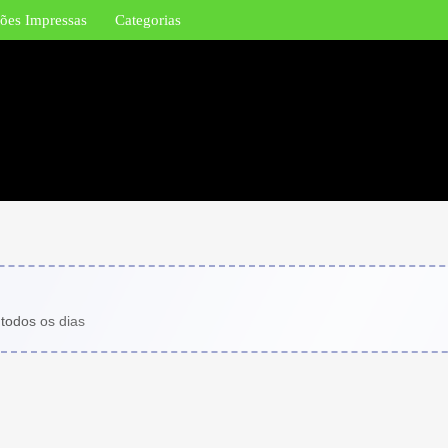
ões Impressas
Categorias
 todos os dias