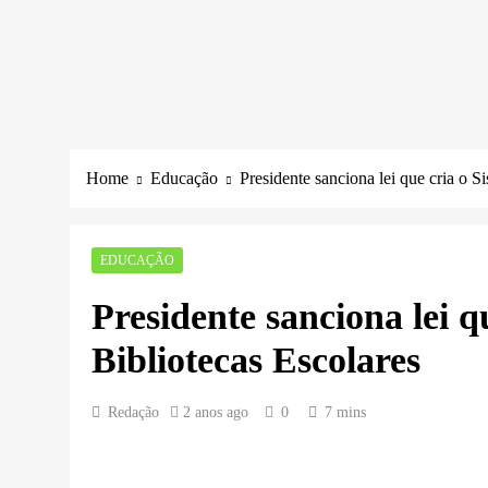
Home
Educação
Presidente sanciona lei que cria o S
EDUCAÇÃO
Presidente sanciona lei q
Bibliotecas Escolares
Redação
2 anos ago
0
7 mins