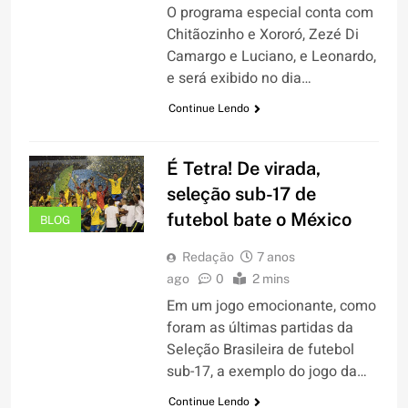
O programa especial conta com
Chitãozinho e Xororó, Zezé Di
Camargo e Luciano, e Leonardo,
e será exibido no dia…
Continue Lendo
É Tetra! De virada,
seleção sub-17 de
futebol bate o México
BLOG
Redação
7 anos
ago
0
2 mins
Em um jogo emocionante, como
foram as últimas partidas da
Seleção Brasileira de futebol
sub-17, a exemplo do jogo da…
Continue Lendo