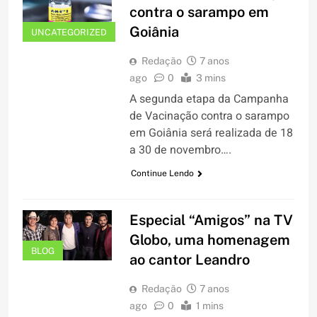
contra o sarampo em
Goiânia
UNCATEGORIZED
Redação
7 anos
ago
0
3 mins
A segunda etapa da Campanha
de Vacinação contra o sarampo
em Goiânia será realizada de 18
a 30 de novembro….
Continue Lendo
Especial “Amigos” na TV
Globo, uma homenagem
BLOG
ao cantor Leandro
Redação
7 anos
ago
0
1 mins