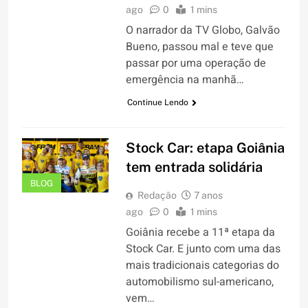
ago
0
1 mins
O narrador da TV Globo, Galvão
Bueno, passou mal e teve que
passar por uma operação de
emergência na manhã…
Continue Lendo
Stock Car: etapa Goiânia
tem entrada solidária
BLOG
Redação
7 anos
ago
0
1 mins
Goiânia recebe a 11ª etapa da
Stock Car. E junto com uma das
mais tradicionais categorias do
automobilismo sul-americano,
vem…