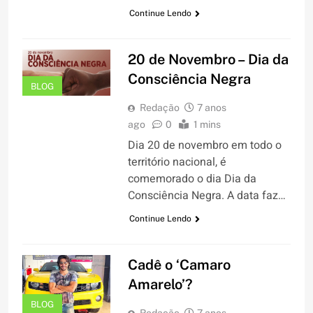
Continue Lendo
20 de Novembro – Dia da
Consciência Negra
BLOG
Redação
7 anos
ago
0
1 mins
Dia 20 de novembro em todo o
território nacional, é
comemorado o dia Dia da
Consciência Negra. A data faz…
Continue Lendo
Cadê o ‘Camaro
Amarelo’?
BLOG