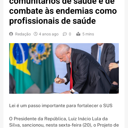
comunitários de saúde e de
combate às endemias como
profissionais de saúde
Redação
4 anos ago
0
5 mins
Lei é um passo importante para fortalecer o SUS
O Presidente da República, Luiz Inácio Lula da
Silva, sancionou, nesta sexta-feira (20), o Projeto de