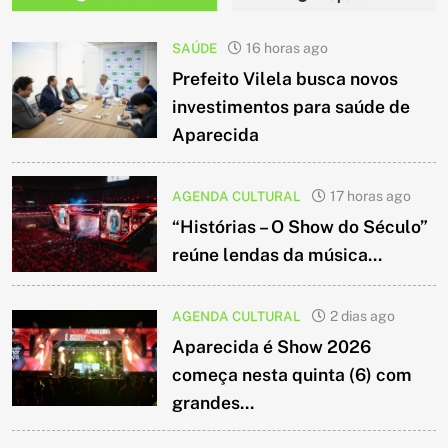
SAÚDE
16 horas ago
Prefeito Vilela busca novos
investimentos para saúde de
Aparecida
AGENDA CULTURAL
17 horas ago
“Histórias – O Show do Século”
reúne lendas da música...
AGENDA CULTURAL
2 dias ago
Aparecida é Show 2026
começa nesta quinta (6) com
grandes...